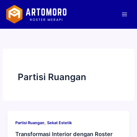
Lewati
Mai
ke
Men
konten
Partisi Ruangan
,
Partisi Ruangan
Sekat Estetik
Transformasi Interior dengan Roster