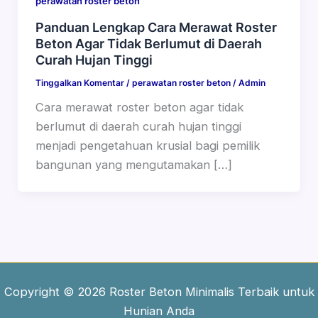
perawatan roster beton
Panduan Lengkap Cara Merawat Roster
Beton Agar Tidak Berlumut di Daerah
Curah Hujan Tinggi
Tinggalkan Komentar
/
perawatan roster beton
/
Admin
Cara merawat roster beton agar tidak
berlumut di daerah curah hujan tinggi
menjadi pengetahuan krusial bagi pemilik
bangunan yang mengutamakan […]
Copyright © 2026 Roster Beton Minimalis Terbaik untuk
Hunian Anda