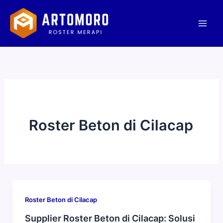
Lewati
Mai
ke
Men
konten
Roster Beton di Cilacap
Roster Beton di Cilacap
Supplier Roster Beton di Cilacap: Solusi