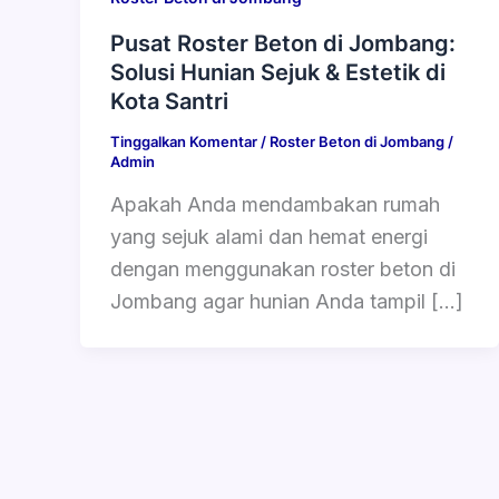
Pusat Roster Beton di Jombang:
Solusi Hunian Sejuk & Estetik di
Kota Santri
Tinggalkan Komentar
/
Roster Beton di Jombang
/
Admin
Apakah Anda mendambakan rumah
yang sejuk alami dan hemat energi
dengan menggunakan roster beton di
Jombang agar hunian Anda tampil […]