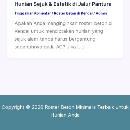
Hunian Sejuk & Estetik di Jalur Pantura
Tinggalkan Komentar
/
Roster Beton di Kendal
/
Admin
Apakah Anda menginginkan roster beton di
Kendal untuk menciptakan hunian yang
sejuk alami tanpa harus bergantung
sepenuhnya pada AC? Jika […]
Copyright © 2026 Roster Beton Minimalis Terbaik untuk
Hunian Anda