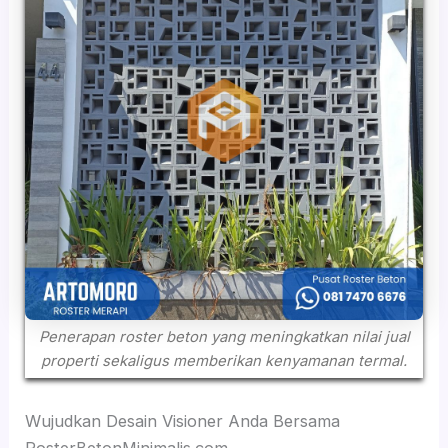
Penerapan roster beton yang meningkatkan nilai jual
properti sekaligus memberikan kenyamanan termal.
Wujudkan Desain Visioner Anda Bersama
RosterBetonMinimalis.com