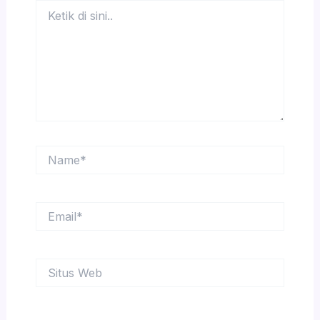
Ketik
di
sini..
Name*
Email*
Situs
Web