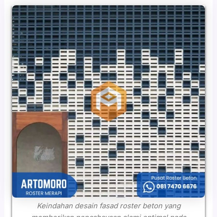
Keindahan desain fasad roster beton yang