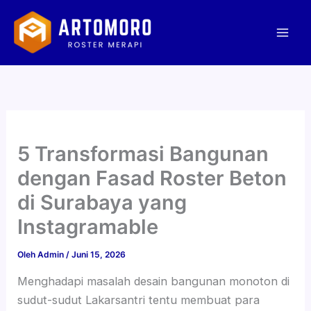
Lewati
Mai
ke
Men
konten
5 Transformasi Bangunan
dengan Fasad Roster Beton
di Surabaya yang
Instagramable
Oleh
Admin
/
Juni 15, 2026
Menghadapi masalah desain bangunan monoton di
sudut-sudut Lakarsantri tentu membuat para