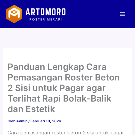
Lewati
Mai
ke
Men
konten
Panduan Lengkap Cara
Pemasangan Roster Beton
2 Sisi untuk Pagar agar
Terlihat Rapi Bolak-Balik
dan Estetik
Oleh
Admin
/
Februari 10, 2026
Cara pemasangan roster beton 2 sisi untuk pagar