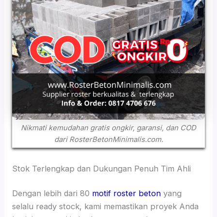
Nikmati kemudahan gratis ongkir, garansi, dan COD
dari RosterBetonMinimalis.com.
Stok Terlengkap dan Dukungan Penuh Tim Ahli
Dengan lebih dari 80
motif roster beton
yang
selalu ready stock, kami memastikan proyek Anda