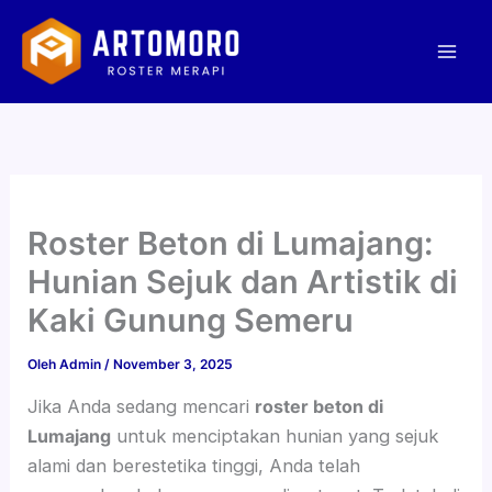
Lewati
Mai
ke
Men
konten
Roster Beton di Lumajang:
Hunian Sejuk dan Artistik di
Kaki Gunung Semeru
Oleh
Admin
/
November 3, 2025
Jika Anda sedang mencari
roster beton di
Lumajang
untuk menciptakan hunian yang sejuk
alami dan berestetika tinggi, Anda telah