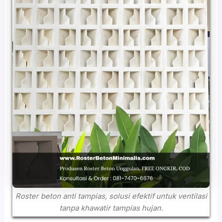
Roster beton anti tampias, solusi efektif untuk ventilasi
tanpa khawatir tampias hujan.