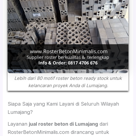
Lebih dari 80 motif roster beton ready stock untuk
kelancaran proyek Anda di Lumajang.
Siapa Saja yang Kami Layani di Seluruh Wilayah
Lumajang?
Layanan
jual roster beton di Lumajang
dari
RosterBetonMinimalis.com dirancang untuk