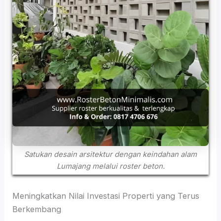
Satukan desain arsitektur dengan keindahan alam
Lumajang melalui roster beton.
Meningkatkan Nilai Investasi Properti yang Terus
Berkembang