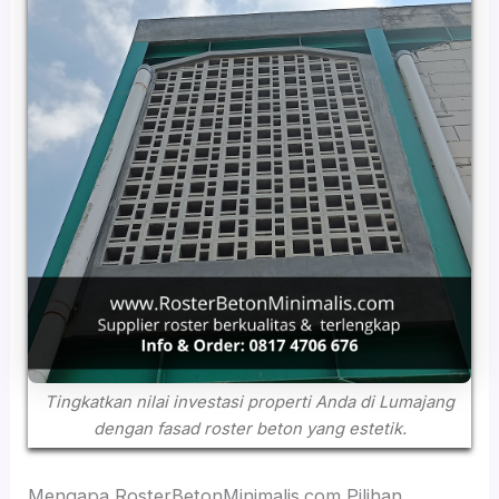
Tingkatkan nilai investasi properti Anda di Lumajang
dengan fasad roster beton yang estetik.
Mengapa RosterBetonMinimalis.com Pilihan