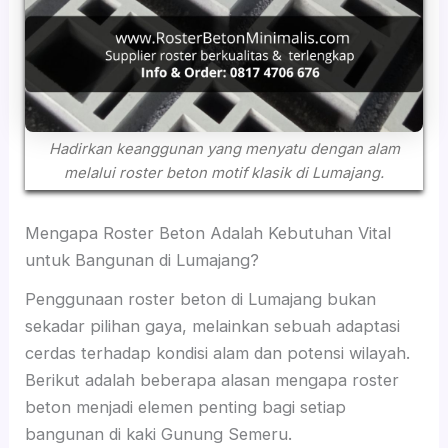
Hadirkan keanggunan yang menyatu dengan alam
melalui roster beton motif klasik di Lumajang.
Mengapa Roster Beton Adalah Kebutuhan Vital
untuk Bangunan di Lumajang?
Penggunaan roster beton di Lumajang bukan
sekadar pilihan gaya, melainkan sebuah adaptasi
cerdas terhadap kondisi alam dan potensi wilayah.
Berikut adalah beberapa alasan mengapa roster
beton menjadi elemen penting bagi setiap
bangunan di kaki Gunung Semeru.