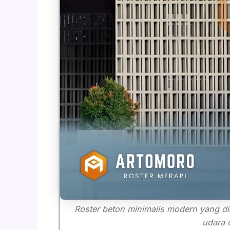
Roster beton minimalis modern yang di
udara 