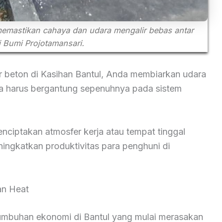
memastikan cahaya dan udara mengalir bebas antar
 Bumi Projotamansari.
 beton di Kasihan Bantul, Anda membiarkan udara
pa harus bergantung sepenuhnya pada sistem
nciptakan atmosfer kerja atau tempat tinggal
ingkatkan produktivitas para penghuni di
ban Heat
rtumbuhan ekonomi di Bantul yang mulai merasakan