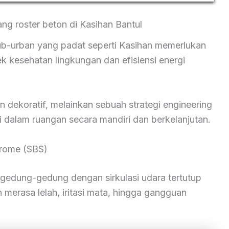
g roster beton di Kasihan Bantul
sub-urban yang padat seperti Kasihan memerlukan
kesehatan lingkungan dan efisiensi energi
en dekoratif, melainkan sebuah strategi engineering
i dalam ruangan secara mandiri dan berkelanjutan.
rome (SBS)
i gedung-gedung dengan sirkulasi udara tertutup
rasa lelah, iritasi mata, hingga gangguan