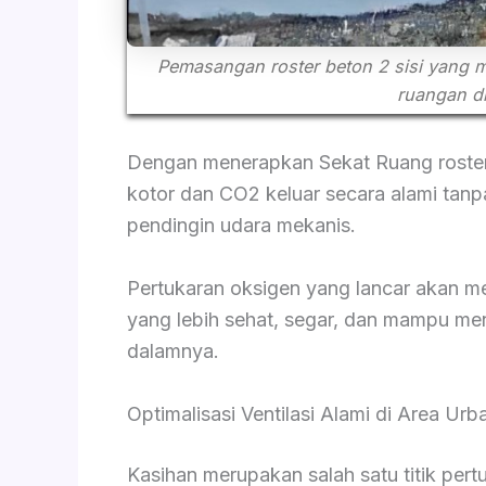
Pemasangan roster beton 2 sisi yang 
ruangan di
Dengan menerapkan Sekat Ruang roster
kotor dan CO2 keluar secara alami tan
pendingin udara mekanis.
Pertukaran oksigen yang lancar akan me
yang lebih sehat, segar, dan mampu men
dalamnya.
Optimalisasi Ventilasi Alami di Area Ur
Kasihan merupakan salah satu titik pe