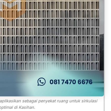
aplikasikan sebagai penyekat ruang untuk sirkulasi
optimal di Kasihan.