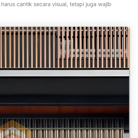
rus cantik secara visual, tetapi juga wajib