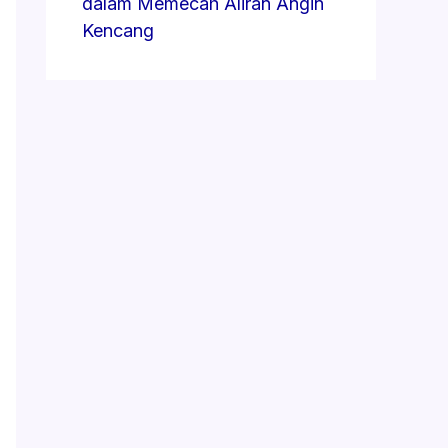
dalam Memecah Aliran Angin
Kencang