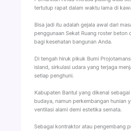
tertutup rapat dalam waktu lama di kaw
Bisa jadi itu adalah gejala awal dari ma
penggunaan Sekat Ruang roster beton d
bagi kesehatan bangunan Anda.
Di tengah hiruk pikuk Bumi Projotaman
island, sirkulasi udara yang terjaga me
setiap penghuni.
Kabupaten Bantul yang dikenal sebaga
budaya, namun perkembangan hunian ya
ventilasi alami demi estetika semata.
Sebagai kontraktor atau pengembang pr