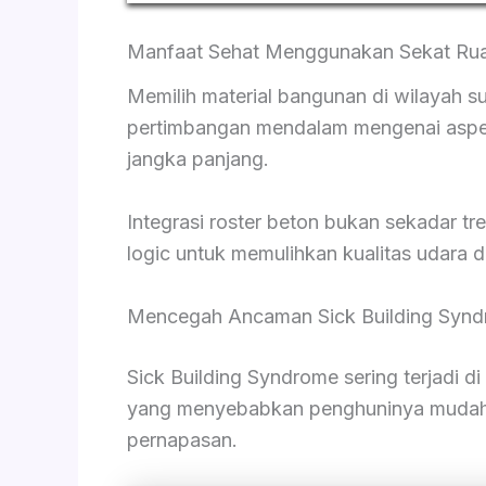
Manfaat Sehat Menggunakan Sekat Ruan
Memilih material bangunan di wilayah 
pertimbangan mendalam mengenai aspek 
jangka panjang.
Integrasi roster beton bukan sekadar tr
logic untuk memulihkan kualitas udara d
Mencegah Ancaman Sick Building Synd
Sick Building Syndrome sering terjadi d
yang menyebabkan penghuninya mudah me
pernapasan.