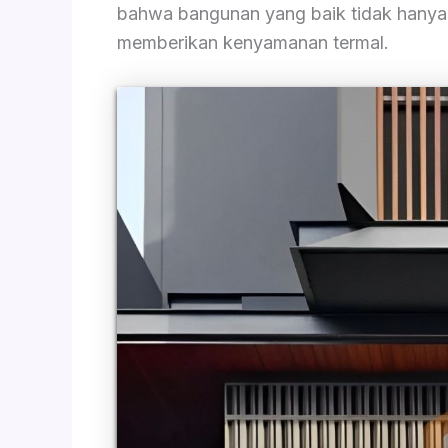
bahwa bangunan yang baik tidak hanya ha
memberikan kenyamanan termal.