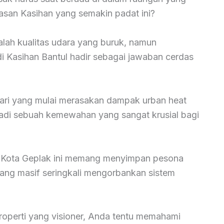
asan Kasihan yang semakin padat ini?
salah kualitas udara yang buruk, namun
i Kasihan Bantul hadir sebagai jawaban cerdas
sari yang mulai merasakan dampak urban heat
njadi sebuah kemewahan yang sangat krusial bagi
i Kota Geplak ini memang menyimpan pesona
ng masif seringkali mengorbankan sistem
operti yang visioner, Anda tentu memahami