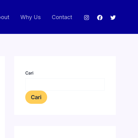
out
Why Us
Contact
Cari
Cari