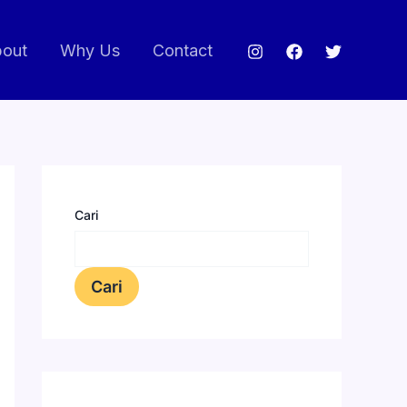
out
Why Us
Contact
Cari
Cari