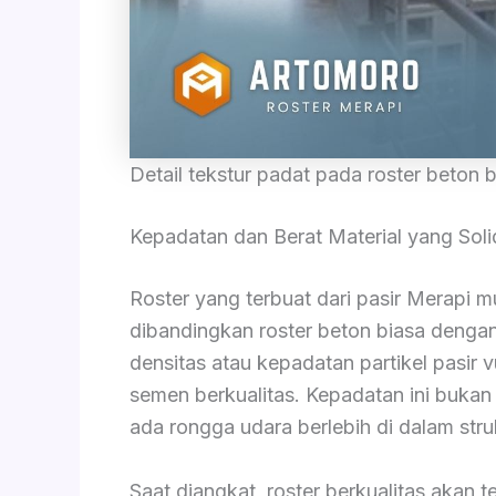
Detail tekstur padat pada roster beton b
Kepadatan dan Berat Material yang Soli
Roster yang terbuat dari pasir Merapi mu
dibandingkan roster beton biasa dengan 
densitas atau kepadatan partikel pasir 
semen berkualitas. Kepadatan ini bukan 
ada rongga udara berlebih di dalam str
Saat diangkat, roster berkualitas akan 