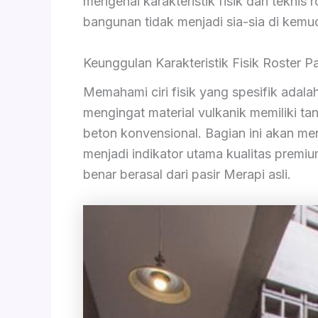
mengenai karakteristik fisik dan teknis 
bangunan tidak menjadi sia-sia di kemud
Keunggulan Karakteristik Fisik Roster P
Memahami ciri fisik yang spesifik ada
mengingat material vulkanik memiliki 
beton konvensional. Bagian ini akan me
menjadi indikator utama kualitas premi
benar berasal dari pasir Merapi asli.