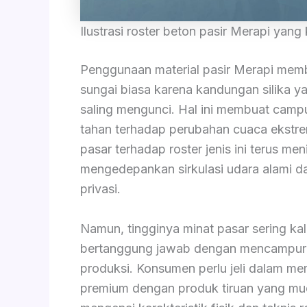
Ilustrasi roster beton pasir Merapi yang
Penggunaan material pasir Merapi memb
sungai biasa karena kandungan silika ya
saling mengunci. Hal ini membuat campu
tahan terhadap perubahan cuaca ekstrem
pasar terhadap roster jenis ini terus men
mengedepankan sirkulasi udara alami 
privasi.
Namun, tingginya minat pasar sering ka
bertanggung jawab dengan mencampur 
produksi. Konsumen perlu jeli dalam m
premium dengan produk tiruan yang m