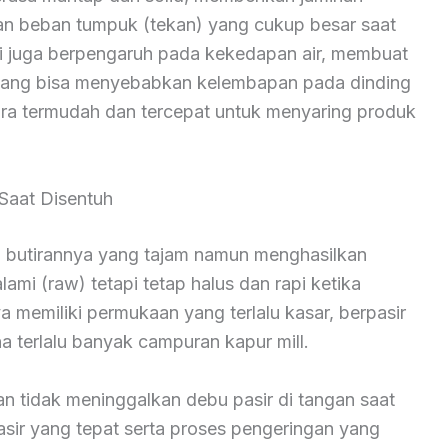
n beban tumpuk (tekan) yang cukup besar saat
ni juga berpengaruh pada kekedapan air, membuat
 yang bisa menyebabkan kelembapan pada dinding
cara termudah dan tercepat untuk menyaring produk
Saat Disentuh
ah butirannya yang tajam namun menghasilkan
lami (raw) tetapi tetap halus dan rapi ketika
ya memiliki permukaan yang terlalu kasar, berpasir
rena terlalu banyak campuran kapur mill.
n tidak meninggalkan debu pasir di tangan saat
sir yang tepat serta proses pengeringan yang