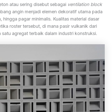
 beton atau sering disebut sebagai
ventilation block
 lubang angin menjadi elemen dekoratif utama pada
 hingga pagar minimalis. Kualitas material dasar
ka roster tersebut, di mana pasir vulkanik dari
 satu agregat terbaik dalam industri konstruksi.