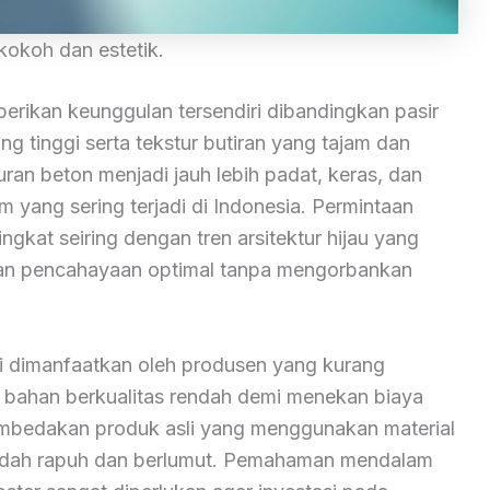
 kokoh dan estetik.
erikan keunggulan tersendiri dibandingkan pasir
ng tinggi serta tekstur butiran yang tajam dan
ran beton menjadi jauh lebih padat, keras, dan
 yang sering terjadi di Indonesia. Permintaan
ingkat seiring dengan tren arsitektur hijau yang
dan pencahayaan optimal tanpa mengorbankan
li dimanfaatkan oleh produsen yang kurang
bahan berkualitas rendah demi menekan biaya
embedakan produk asli yang menggunakan material
udah rapuh dan berlumut. Pemahaman mendalam