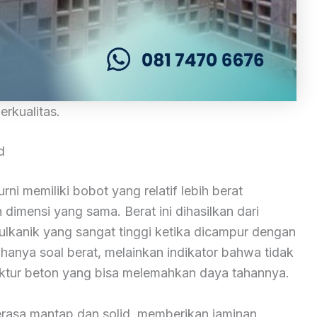
erkualitas.
d
rni memiliki bobot yang relatif lebih berat
dimensi yang sama. Berat ini dihasilkan dari
vulkanik yang sangat tinggi ketika dicampur dengan
hanya soal berat, melainkan indikator bahwa tidak
uktur beton yang bisa melemahkan daya tahannya.
terasa mantap dan solid, memberikan jaminan