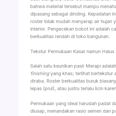
bahwa material tersebut mampu menaha
dipasang sebagai dinding. Kepadatan i
roster tidak mudah menyerap air hujan
interior. Pengecekan bobot ini adalah 
berkualitas rendah di toko bangunan.
Tekstur Permukaan Kasar namun Halus 
Salah satu keunikan pasir Merapi adal
finishing
yang khas; terlihat bertekstur a
diraba. Roster berkualitas buruk biasan
lepas (prul), atau justru terlalu licin ka
Permukaan yang ideal haruslah padat da
diusap, menandakan rasio semen dan pa