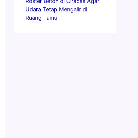
Roster Beton di Ciracas Agar
Udara Tetap Mengalir di
Ruang Tamu