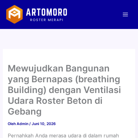
Lewati
Mai
ke
Men
konten
Mewujudkan Bangunan
yang Bernapas (breathing
Building) dengan Ventilasi
Udara Roster Beton di
Gebang
Oleh
Admin
/
Juni 10, 2026
Pernahkah Anda merasa udara di dalam rumah